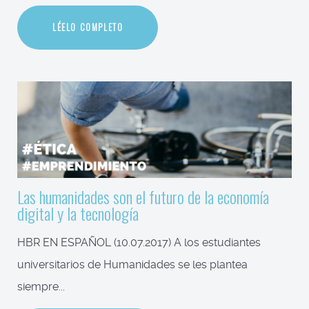
LÉELO COMPLETO
Las humanidades son el futuro de la economía
digital y la tecnología
HBR EN ESPAÑOL (10.07.2017) A los estudiantes
universitarios de Humanidades se les plantea
siempre...