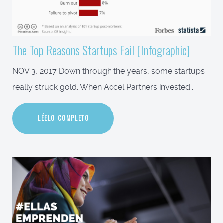
The Top Reasons Startups Fail [Infographic]
NOV 3, 2017 Down through the years, some startups
really struck gold. When Accel Partners invested...
LÉELO COMPLETO