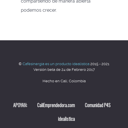
compartiendo de manera abierta
podemos crecer.
©
Cafésinergia es un producto idealistica
2015 - 2021
Versión beta de 24 de Febrero 2017
Hecho en Cali, Colombia
APOYAN:
CaliEmprendedora.com
Comunidad P4S
idealistica