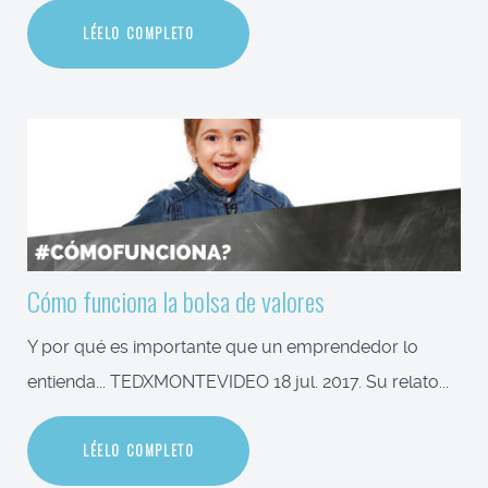
LÉELO COMPLETO
Cómo funciona la bolsa de valores
Y por qué es importante que un emprendedor lo
entienda... TEDXMONTEVIDEO 18 jul. 2017. Su relato...
LÉELO COMPLETO