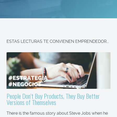
ESTAS LECTURAS TE CONVIENEN EMPRENDEDOR...
People Don’t Buy Products, They Buy Better
Versions of Themselves
There is the famous story about Steve Jobs when he